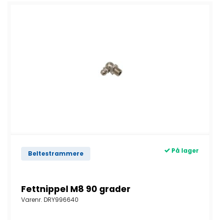
På lager
Beltestrammere
Fettnippel M8 90 grader
Varenr.
DRY996640