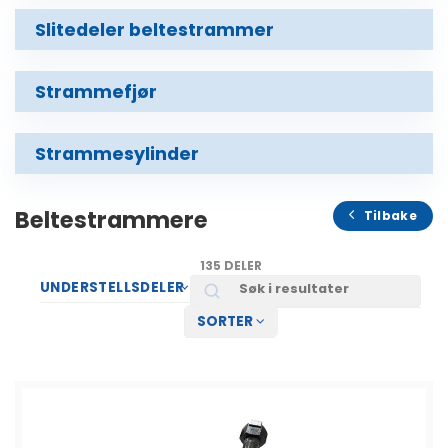
Slitedeler beltestrammer
Strammefjør
Strammesylinder
Beltestrammere
Tilbake
135 DELER
Search
UNDERSTELLSDELER
SORTER