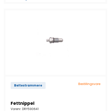
Bestillingsvare
Beltestrammere
Fettnippel
Varenr.
DRY590641