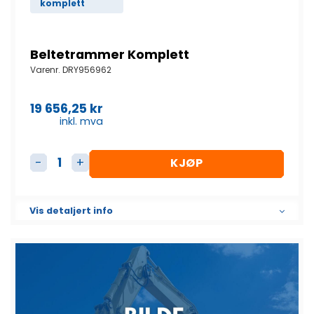
komplett
Beltetrammer Komplett
Varenr.
DRY956962
19 656,25
kr
inkl. mva
KJØP
Beltetrammer Komplett antall
Vis detaljert info