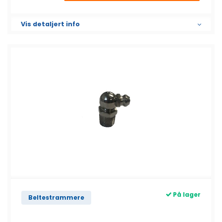
Vis detaljert info
På lager
Beltestrammere