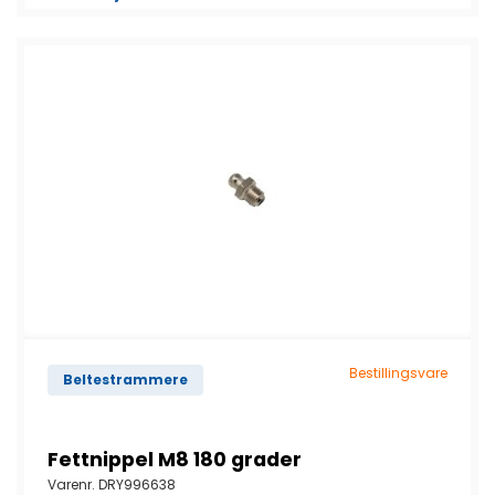
Bestillingsvare
Beltestrammere
Fettnippel M8 180 grader
Varenr.
DRY996638