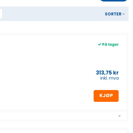
SORTER
På lager
313,75
kr
inkl. mva
KJØP