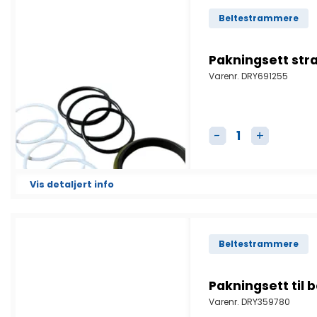
Beltestrammere
Pakningsett st
Varenr.
DRY691255
Pakningsett stra
Vis detaljert info
Beltestrammere
Pakningsett til
Varenr.
DRY359780