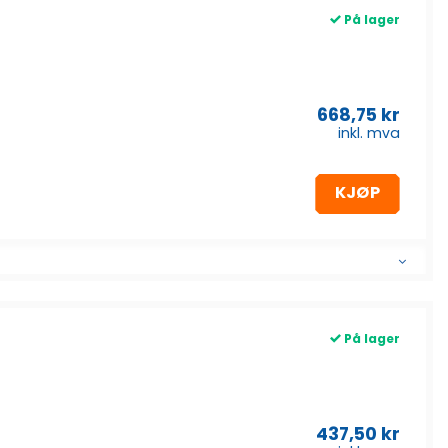
På lager
668,75
kr
inkl. mva
KJØP
På lager
437,50
kr