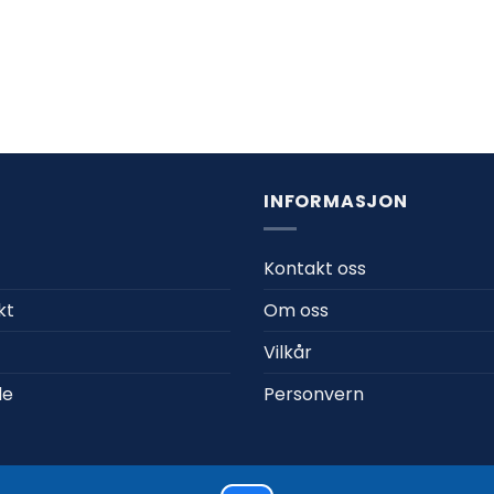
R
INFORMASJON
Kontakt oss
kt
Om oss
Vilkår
de
Personvern