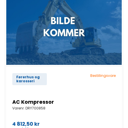
Bestillingsvare
Førerhus og
karosseri
AC Kompressor
Varenr.
DRY700858
4 812,50
kr