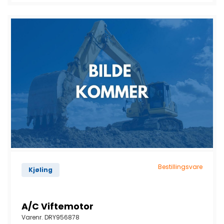
Bestillingsvare
Kjøling
A/C Viftemotor
Varenr.
DRY956878