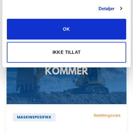
Detaljer
Vis detaljert info
OK
IKKE TILLAT
Bestillingsvare
MASKINSPESIFIKK