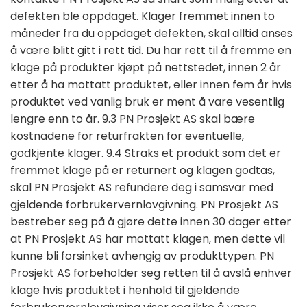
defekten ble oppdaget. Klager fremmet innen to
måneder fra du oppdaget defekten, skal alltid anses
å være blitt gitt i rett tid. Du har rett til å fremme en
klage på produkter kjøpt på nettstedet, innen 2 år
etter å ha mottatt produktet, eller innen fem år hvis
produktet ved vanlig bruk er ment å vare vesentlig
lengre enn to år. 9.3 PN Prosjekt AS skal bære
kostnadene for returfrakten for eventuelle,
godkjente klager. 9.4 Straks et produkt som det er
fremmet klage på er returnert og klagen godtas,
skal PN Prosjekt AS refundere deg i samsvar med
gjeldende forbrukervernlovgivning. PN Prosjekt AS
bestreber seg på å gjøre dette innen 30 dager etter
at PN Prosjekt AS har mottatt klagen, men dette vil
kunne bli forsinket avhengig av produkttypen. PN
Prosjekt AS forbeholder seg retten til å avslå enhver
klage hvis produktet i henhold til gjeldende