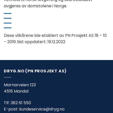
avgjøres av domstolene i Norge.
Disse vilkårene ble etablert av PN Prosjekt AS 18 – 10
– 2016 Sist oppdatert: 19.12.2022
DRYG.NO (PN PROSJEKT AS)
Marnarveien 123
4516 Mandal
Tlf:
382 61 550
E-post:
kundeservice@dryg.no