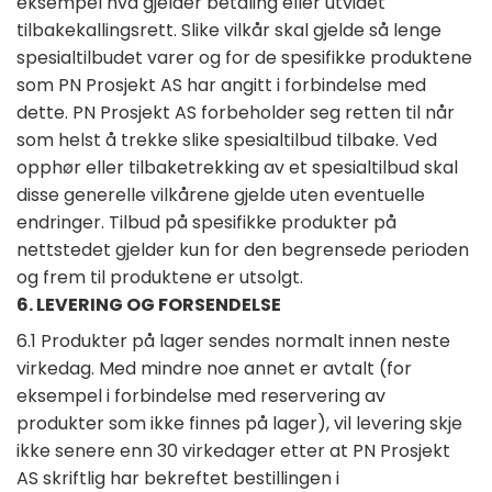
eksempel hva gjelder betaling eller utvidet
tilbakekallingsrett. Slike vilkår skal gjelde så lenge
spesialtilbudet varer og for de spesifikke produktene
som PN Prosjekt AS har angitt i forbindelse med
dette. PN Prosjekt AS forbeholder seg retten til når
som helst å trekke slike spesialtilbud tilbake. Ved
opphør eller tilbaketrekking av et spesialtilbud skal
disse generelle vilkårene gjelde uten eventuelle
endringer. Tilbud på spesifikke produkter på
nettstedet gjelder kun for den begrensede perioden
og frem til produktene er utsolgt.
6. LEVERING OG FORSENDELSE
6.1 Produkter på lager sendes normalt innen neste
virkedag. Med mindre noe annet er avtalt (for
eksempel i forbindelse med reservering av
produkter som ikke finnes på lager), vil levering skje
ikke senere enn 30 virkedager etter at PN Prosjekt
AS skriftlig har bekreftet bestillingen i