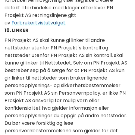
forbrukervernlovgivning viser seg ikke å være
defekt. I forbindelse med klager etterlever PN
Prosjekt AS retningslinjene gitt
av
Forbrukertvistutvalget
.
10. LINKER
PN Prosjekt AS skal kunne gi linker til andre
nettsteder utenfor PN Prosjekt´s kontroll og
nettsteder utenfor PN Prosjekt AS sin kontroll, skal
kunne gi linker til Nettstedet. Selv om PN Prosjekt AS
bestreber seg på å sørge for at PN Prosjekt AS kun
gir linker til nettsteder som bruker lignende
personopplysnings- og sikkerhetsbestemmelser
som PN Prosjekt AS sin Personvernpolicy, er ikke PN
Prosjekt AS ansvarlig for mulig vern eller
konfidensialitet hva gjelder informasjon eller
personopplysninger du oppgir på andre nettsteder.
Du bør være forsiktig og lese
personvernbestemmelsene som gjelder for det