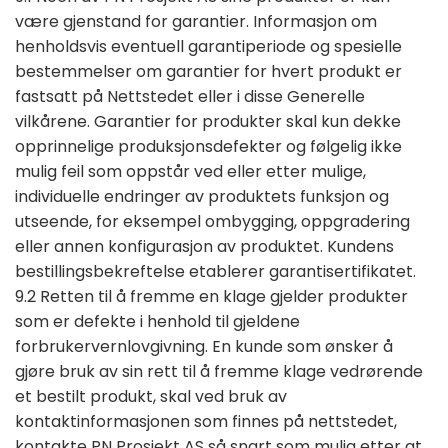
være gjenstand for garantier. Informasjon om
henholdsvis eventuell garantiperiode og spesielle
bestemmelser om garantier for hvert produkt er
fastsatt på Nettstedet eller i disse Generelle
vilkårene. Garantier for produkter skal kun dekke
opprinnelige produksjonsdefekter og følgelig ikke
mulig feil som oppstår ved eller etter mulige,
individuelle endringer av produktets funksjon og
utseende, for eksempel ombygging, oppgradering
eller annen konfigurasjon av produktet. Kundens
bestillingsbekreftelse etablerer garantisertifikatet.
9.2 Retten til å fremme en klage gjelder produkter
som er defekte i henhold til gjeldene
forbrukervernlovgivning. En kunde som ønsker å
gjøre bruk av sin rett til å fremme klage vedrørende
et bestilt produkt, skal ved bruk av
kontaktinformasjonen som finnes på nettstedet,
kontakte PN Prosjekt AS så snart som mulig etter at