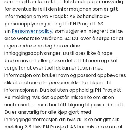
som er gitt, er korrekt og fullstendig og er ansvarlig
for eventuelle feil i den informasjonen som er gitt.
Informasjon om PN Prosjekt AS behandling av
personopplysninger er gitt i PN Prosjekt AS
sin
Personvernpolicy
, som utgjør en integrert del av
disse Generelle vilkårene. 3.2 Du lover å sørge for at
ingen andre enn deg bruker dine
innloggingsopplysninger. Du tillates ikke å røpe
brukernavnet eller passordet sitt til noen og skal
sørge for at eventuell dokumentasjon med
informasjon om brukernavn og passord oppbevares
slik at uautoriserte personer ikke får tilgang til
informasjonen. Du skal uten opphold gi PN Prosjekt
AS melding hvis det oppstår mistanke om at en
uautorisert person har fått tilgang til passordet ditt.
Du er ansvarlig for alle kjøp gjort med
innloggingsinformasjon din hvis du ikke har gitt slik
melding. 3.3 Hvis PN Prosjekt AS har mistanke om at