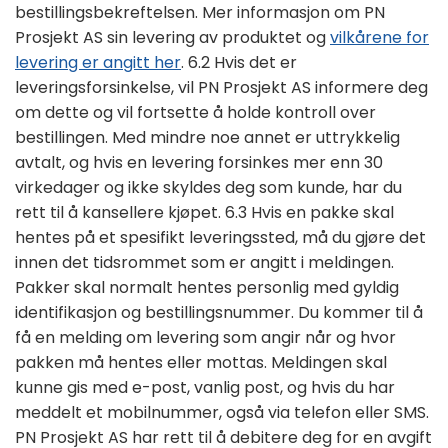
bestillingsbekreftelsen. Mer informasjon om PN
Prosjekt AS sin levering av produktet og
vilkårene for
levering er angitt her
. 6.2 Hvis det er
leveringsforsinkelse, vil PN Prosjekt AS informere deg
om dette og vil fortsette å holde kontroll over
bestillingen. Med mindre noe annet er uttrykkelig
avtalt, og hvis en levering forsinkes mer enn 30
virkedager og ikke skyldes deg som kunde, har du
rett til å kansellere kjøpet. 6.3 Hvis en pakke skal
hentes på et spesifikt leveringssted, må du gjøre det
innen det tidsrommet som er angitt i meldingen.
Pakker skal normalt hentes personlig med gyldig
identifikasjon og bestillingsnummer. Du kommer til å
få en melding om levering som angir når og hvor
pakken må hentes eller mottas. Meldingen skal
kunne gis med e-post, vanlig post, og hvis du har
meddelt et mobilnummer, også via telefon eller SMS.
PN Prosjekt AS har rett til å debitere deg for en avgift