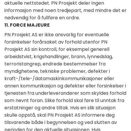
aktuelle nettstedet. PN Prosjekt deler ingen
informasjon med noen tredjepart, med mindre det er
nødvendig for å fullføre en ordre.
11. FORCE MAJEURE
PN Prosjekt AS er ikke ansvarlig for eventuelle
forsinkelser forårsaket av forhold utenfor PN
Prosjekt AS sin kontroll, for eksempel generell
arbeidstvist, krigshandlinger, brann, lynnedslag,
terroristangrep, endrede bestemmelser fra
myndighetene, tekniske problemer, defekter i
kraft-/tele-/datamaskinkommunikasjoner eller
annen kommunikasjon og defekter eller forsinkelser i
tjenesten fra underleverandører som skyldes forhold
som nevnt foran. Slike forhold skal føre til unntak fra
erstatninger og andre tiltak. Hvis en slik situasjon
skulle oppstå, skal PN Prosjekt AS informere deg
tilsvarende både i begynnelsen og ved slutten av
perioden for den aktuelle situasjonen. Hvis