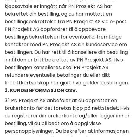
kjøpsavtale er inngått når PN Prosjekt AS har
bekreftet din bestilling, og du har mottatt en
bestillingsbekreftelse fra PN Prosjekt AS via e-post.
PN Prosjekt AS oppfordrer til å oppbevare
bestillingsbekreftelsen for eventuelle, fremtidige
kontakter med PN Prosjekt AS sin kundeservice om
bestillingen. Du har rett til å kansellere din bestilling
inntil den er blitt bekreftet av PN Prosjekt AS. Hvis
bestillingen kanselleres, skal PN Prosjekt AS
refundere eventuelle betalinger du eller ditt
kredittkortselskap har gjort hva gjelder bestillingen.
3. KUNDEINFORMASJON OSV.
3.1 PN Prosjekt AS anbefaler at du oppretter en
brukerkonto før det foretas kjøp på nettstedet. Hvis
du registrerer din brukerkonto og/eller legger inn en
bestilling, vil du bli bedt om å oppgi visse
personopplysninger. Du bekrefter at informasjonen