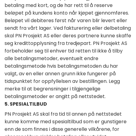
betaling med kort, og de har rett til å reserve
beløpet på kundens konto når kjøpet gjennomføres.
Beløpet vil debiteres først når varen blir levert eller
sendt fra vårt lager. Ved fakturering eller delbetaling
skal PN Prosjekt AS eller deres partnere kunne skaffe
seg kredittopplysning fra tredjepart. PN Prosjekt AS
forbeholder seg til enhver tid retten til ikke å tilby
alle betalingsmetoder, eventuelt endre
betalingsmetode hvis betalingsmetoden du har
valgt, av en eller annen grunn ikke fungerer på
tidspunktet for oppfyllelsen av bestillingen. Legg
merke til at begrensninger i tilgjengelige
betalingsmetoder er angitt på nettstedet.
5. SPESIALTILBUD
PN Prosjekt AS skal fra tid til annen på nettstedet
kunne komme med spesialtilbud som er gunstigere
enn de som finnes i disse generelle vilkårene, for