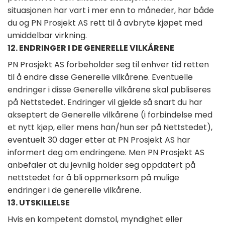
situasjonen har vart i mer enn to måneder, har både
du og PN Prosjekt AS rett til å avbryte kjøpet med
umiddelbar virkning.
12. ENDRINGER I DE GENERELLE VILKÅRENE
PN Prosjekt AS forbeholder seg til enhver tid retten
til å endre disse Generelle vilkårene. Eventuelle
endringer i disse Generelle vilkårene skal publiseres
på Nettstedet. Endringer vil gjelde så snart du har
akseptert de Generelle vilkårene (i forbindelse med
et nytt kjøp, eller mens han/hun ser på Nettstedet),
eventuelt 30 dager etter at PN Prosjekt AS har
informert deg om endringene. Men PN Prosjekt AS
anbefaler at du jevnlig holder seg oppdatert på
nettstedet for å bli oppmerksom på mulige
endringer i de generelle vilkårene.
13. UTSKILLELSE
Hvis en kompetent domstol, myndighet eller