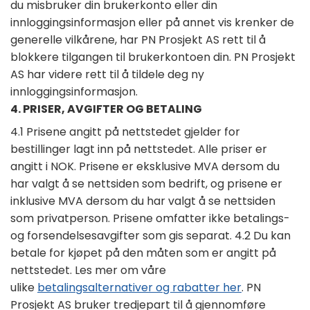
du misbruker din brukerkonto eller din
innloggingsinformasjon eller på annet vis krenker de
generelle vilkårene, har PN Prosjekt AS rett til å
blokkere tilgangen til brukerkontoen din. PN Prosjekt
AS har videre rett til å tildele deg ny
innloggingsinformasjon.
4. PRISER, AVGIFTER OG BETALING
4.1 Prisene angitt på nettstedet gjelder for
bestillinger lagt inn på nettstedet. Alle priser er
angitt i NOK. Prisene er eksklusive MVA dersom du
har valgt å se nettsiden som bedrift, og prisene er
inklusive MVA dersom du har valgt å se nettsiden
som privatperson. Prisene omfatter ikke betalings-
og forsendelsesavgifter som gis separat. 4.2 Du kan
betale for kjøpet på den måten som er angitt på
nettstedet. Les mer om våre
ulike
betalingsalternativer og rabatter her
. PN
Prosjekt AS bruker tredjepart til å gjennomføre