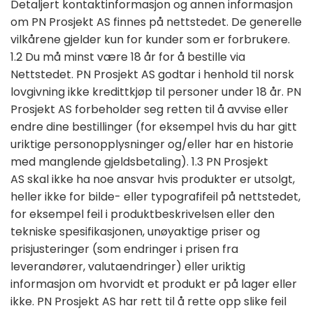
Detaljert kontaktinformasjon og annen informasjon
om PN Prosjekt AS finnes på nettstedet. De generelle
vilkårene gjelder kun for kunder som er forbrukere.
1.2 Du må minst være 18 år for å bestille via
Nettstedet. PN Prosjekt AS godtar i henhold til norsk
lovgivning ikke kredittkjøp til personer under 18 år. PN
Prosjekt AS forbeholder seg retten til å avvise eller
endre dine bestillinger (for eksempel hvis du har gitt
uriktige personopplysninger og/eller har en historie
med manglende gjeldsbetaling). 1.3 PN Prosjekt
AS skal ikke ha noe ansvar hvis produkter er utsolgt,
heller ikke for bilde- eller typografifeil på nettstedet,
for eksempel feil i produktbeskrivelsen eller den
tekniske spesifikasjonen, unøyaktige priser og
prisjusteringer (som endringer i prisen fra
leverandører, valutaendringer) eller uriktig
informasjon om hvorvidt et produkt er på lager eller
ikke. PN Prosjekt AS har rett til å rette opp slike feil