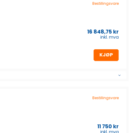
Bestillingsvare
16 848,75
kr
inkl. mva
KJØP
Bestillingsvare
11 750
kr
inkl. mva