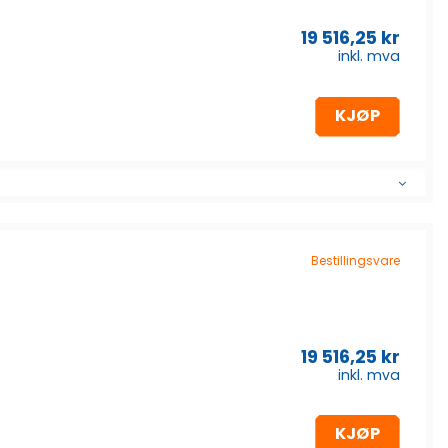
19 516,25
kr
inkl. mva
KJØP
Bestillingsvare
19 516,25
kr
inkl. mva
KJØP