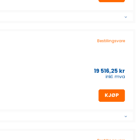
Bestillingsvare
19 516,25
kr
inkl. mva
KJØP