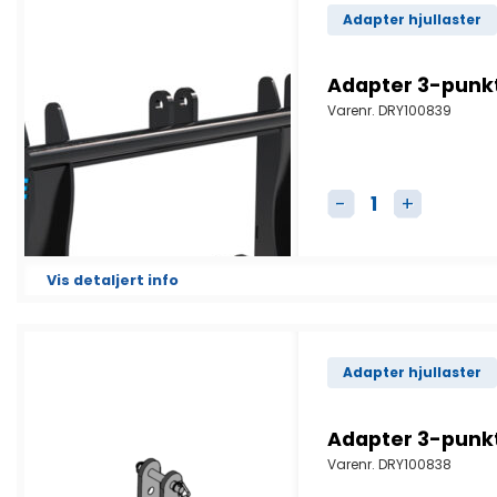
Adapter hjullaster
Adapter 3-punkt
Varenr.
DRY100839
Adapter 3-punkt CA
Vis detaljert info
Adapter hjullaster
Adapter 3-punkt
Varenr.
DRY100838