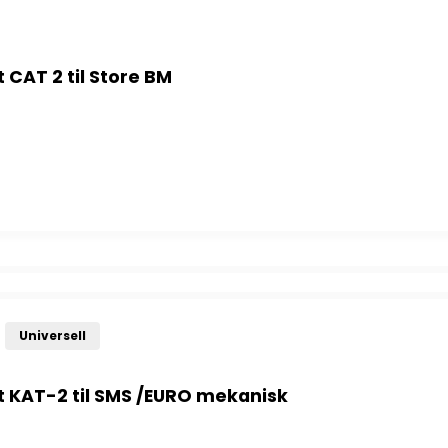
 CAT 2 til Store BM
T 2 til Store BM antall
Universell
 KAT-2 til SMS /EURO mekanisk