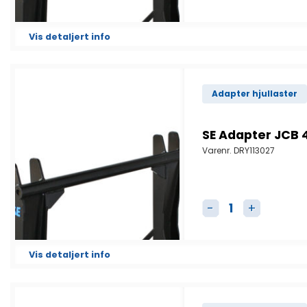
Vis detaljert info
Adapter hjullaster
SE Adapter JCB 
Varenr.
DRY113027
SE Adapter JCB 40
Vis detaljert info