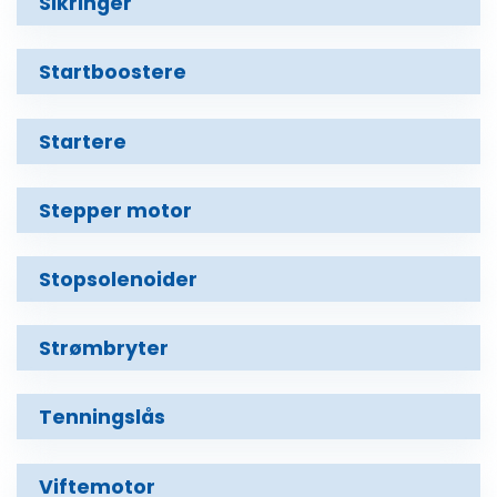
Sikringer
Startboostere
Startere
Stepper motor
Stopsolenoider
Strømbryter
Tenningslås
Viftemotor