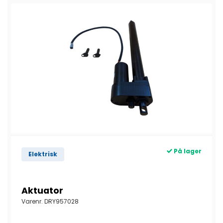
På lager
Elektrisk
Aktuator
Varenr.
DRY957028