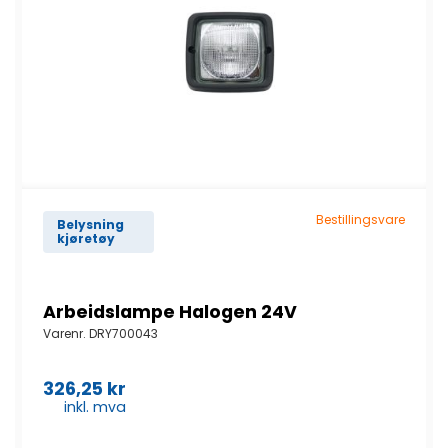
Bestillingsvare
Belysning
kjøretøy
Arbeidslampe Halogen 24V
Varenr.
DRY700043
326,25
kr
inkl. mva