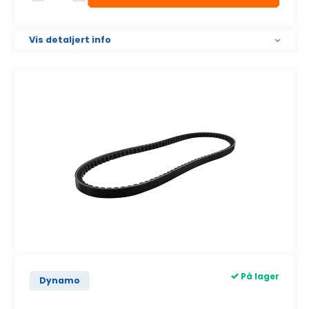
AC reim antall
Vis detaljert info
På lager
Dynamo