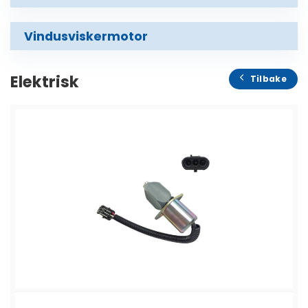
Vindusviskermotor
Elektrisk
Tilbake