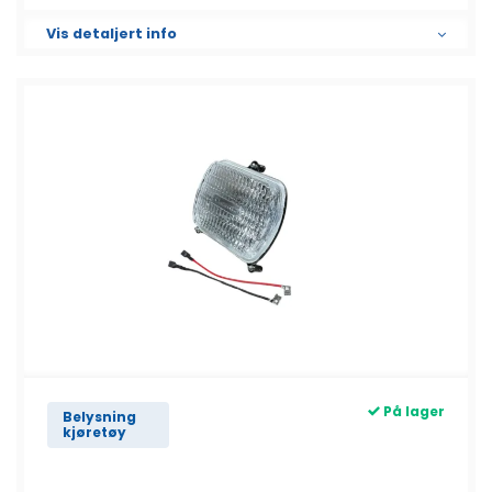
Vis detaljert info
På lager
Belysning
kjøretøy