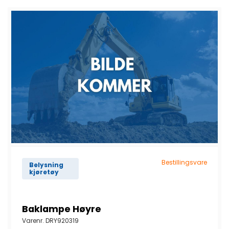
Bestillingsvare
Belysning
kjøretøy
Baklampe Høyre
Varenr.
DRY920319