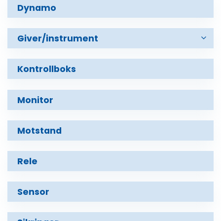
Dynamo
Giver/instrument
Oljetrykksensor
Kontrollboks
Monitor
Motstand
Rele
Sensor