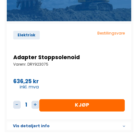
Bestillingsvare
Elektrisk
Adapter Stoppsolenoid
Varenr.
DRY923075
636,25
kr
inkl. mva
KJØP
Adapter Stoppsolenoid antall
Vis detaljert info