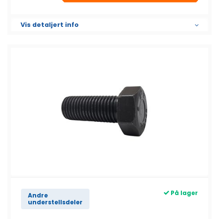
Vis detaljert info
På lager
Andre
understellsdeler