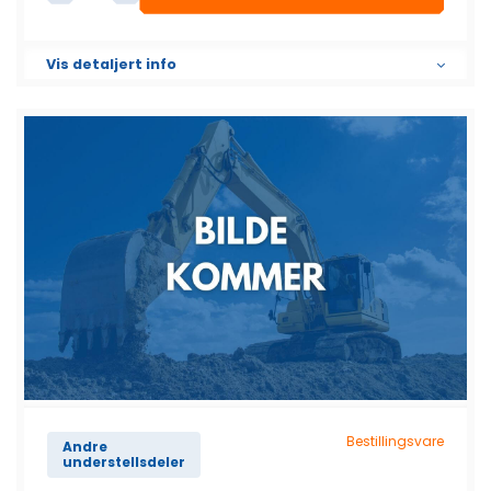
Beltestrammer komplett antall
Vis detaljert info
Bestillingsvare
Andre
understellsdeler