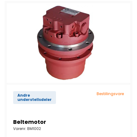
Bestillingsvare
Andre
understellsdeler
Beltemotor
Varenr.
BM1002