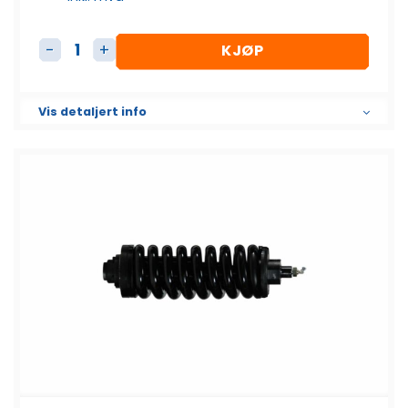
KJØP
Beltestrammer antall
Vis detaljert info