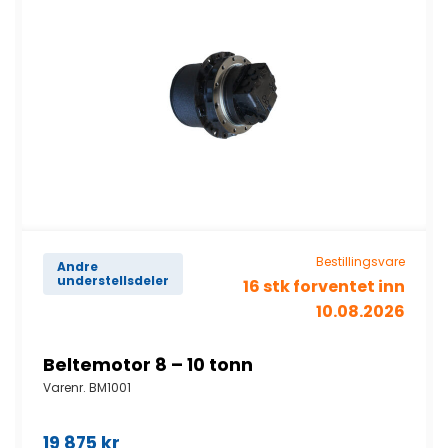
Bestillingsvare
Andre
understellsdeler
16 stk forventet inn
10.08.2026
Beltemotor 8 – 10 tonn
Varenr.
BM1001
19 875
kr