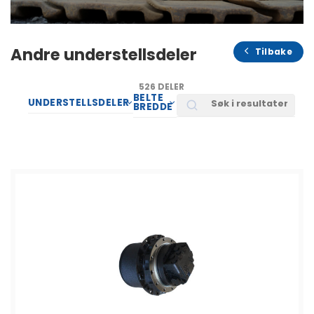
Andre understellsdeler
Tilbake
526 DELER
BELTE
Search
UNDERSTELLSDELER
BREDDE
SORTER