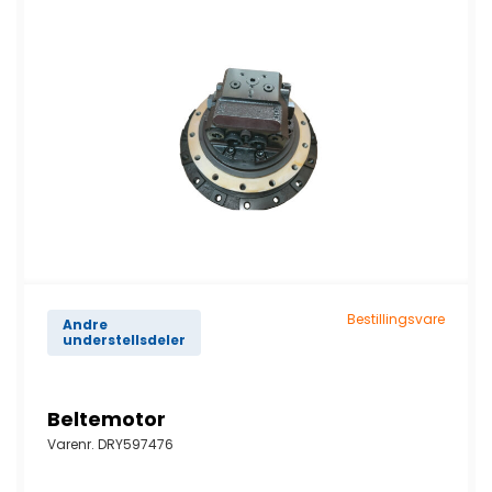
Bestillingsvare
Andre
understellsdeler
Beltemotor
Varenr.
DRY597476