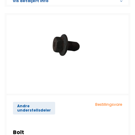
Vis detaljert info
Bestillingsvare
Andre
understellsdeler
Bolt