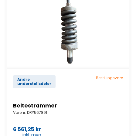
Bestillingsvare
Andre
understellsdeler
Beltestrammer
Varenr.
DRY567891
6 561,25
kr
inkl. mva