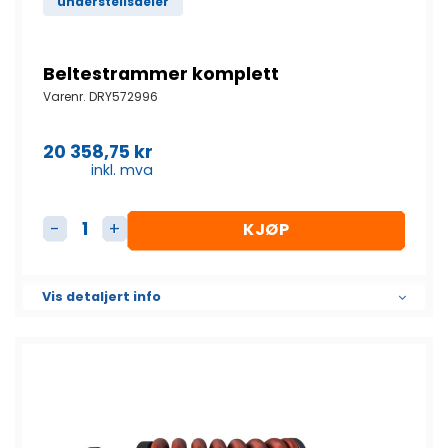
understellsdeler
Beltestrammer komplett
Varenr.
DRY572996
20 358,75
kr
inkl. mva
KJØP
Beltestrammer komplett antall
Vis detaljert info