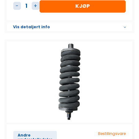
KJØP
Beltestrammer komplett antall
Vis detaljert info
Bestillingsvare
Andre