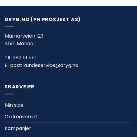
DRYG.NO (PN PROSJEKT AS)
Marnarveien 123
4516 Mandal
Tlf:
382 61 550
E-post:
kundeservice@dryg.no
SNARVEIER
Min side
Ordreoversikt
Kampanjer