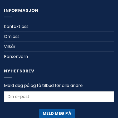
INFORMASJON
Kontakt oss
Om oss
Vilkår
Personvern
NYHETSBREV
Meld deg på og få tilbud før alle andre
MELD MEG PÅ