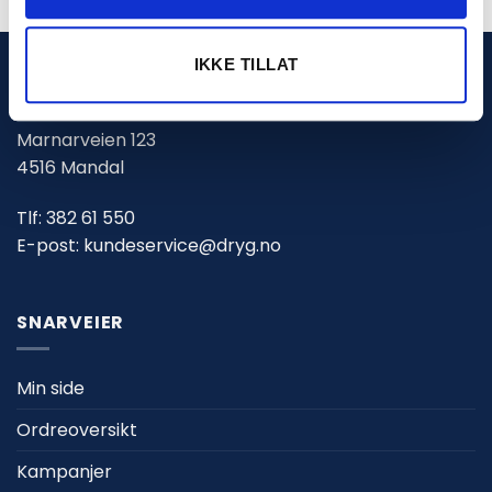
IKKE TILLAT
DRYG.NO (PN PROSJEKT AS)
Marnarveien 123
4516 Mandal
Tlf:
382 61 550
E-post:
kundeservice@dryg.no
SNARVEIER
Min side
Ordreoversikt
Kampanjer