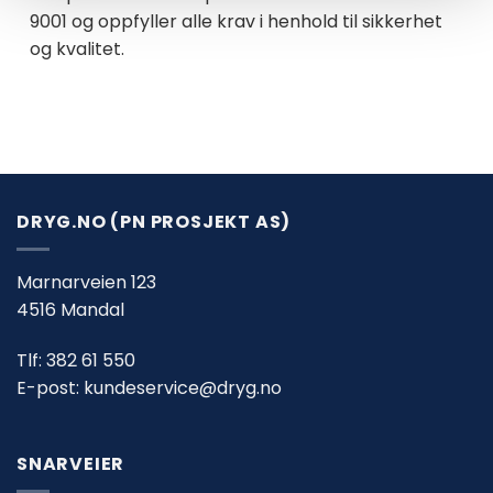
9001 og oppfyller alle krav i henhold til sikkerhet
og kvalitet.
DRYG.NO (PN PROSJEKT AS)
Marnarveien 123
4516 Mandal
Tlf:
382 61 550
E-post:
kundeservice@dryg.no
SNARVEIER