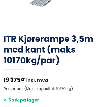
ITR Kjørerampe 3,5m
med kant (maks
10170kg/par)
19 375
kr
inkl. mva
Pris pr par (Maks kapasitet: 10170 kg)
✔ 5 stk på lager