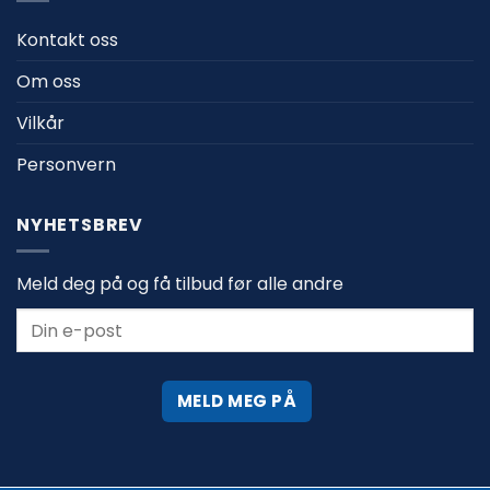
Kontakt oss
Om oss
Vilkår
Personvern
NYHETSBREV
Meld deg på og få tilbud før alle andre
MELD MEG PÅ