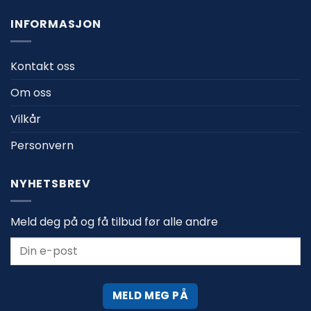
INFORMASJON
Kontakt oss
Om oss
Vilkår
Personvern
NYHETSBREV
Meld deg på og få tilbud før alle andre
MELD MEG PÅ