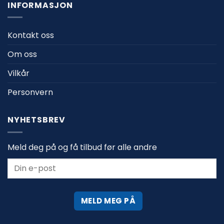
INFORMASJON
Kontakt oss
Om oss
Vilkår
Personvern
NYHETSBREV
Meld deg på og få tilbud før alle andre
MELD MEG PÅ