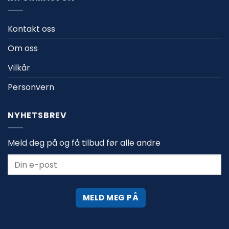
Kontakt oss
Om oss
Vilkår
Personvern
NYHETSBREV
Meld deg på og få tilbud før alle andre
MELD MEG PÅ