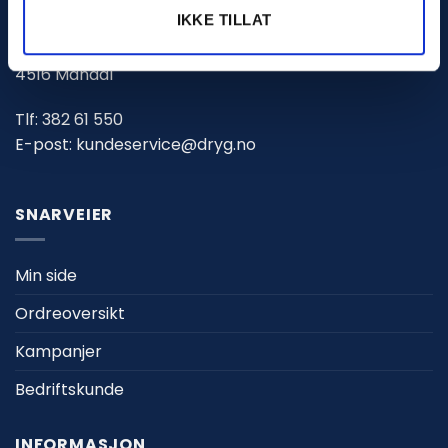
IKKE TILLAT
Marnarveien 123
4516 Mandal
Tlf:
382 61 550
E-post:
kundeservice@dryg.no
SNARVEIER
Min side
Ordreoversikt
Kampanjer
Bedriftskunde
INFORMASJON