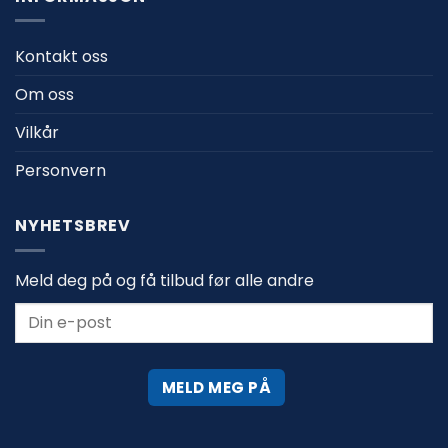
Kontakt oss
Om oss
Vilkår
Personvern
NYHETSBREV
Meld deg på og få tilbud før alle andre
MELD MEG PÅ