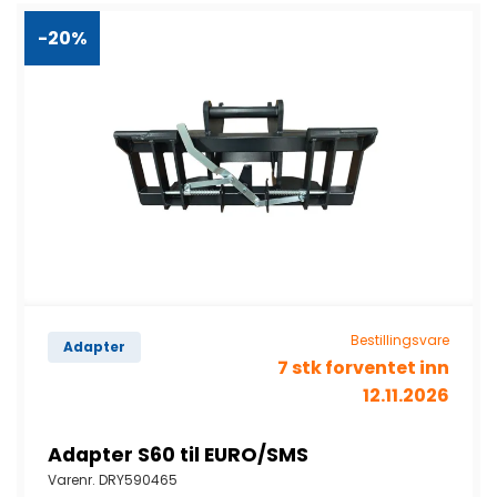
-20%
Bestillingsvare
Adapter
7 stk forventet inn
12.11.2026
Adapter S60 til EURO/SMS
Varenr.
DRY590465