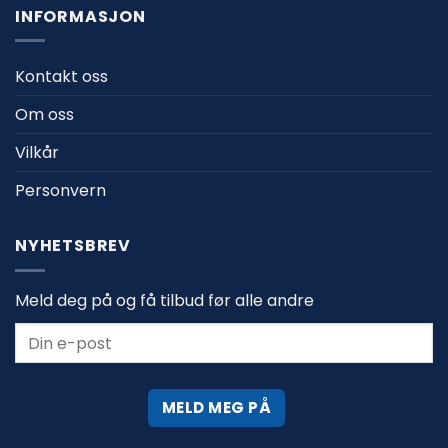
INFORMASJON
Kontakt oss
Om oss
Vilkår
Personvern
NYHETSBREV
Meld deg på og få tilbud før alle andre
MELD MEG PÅ