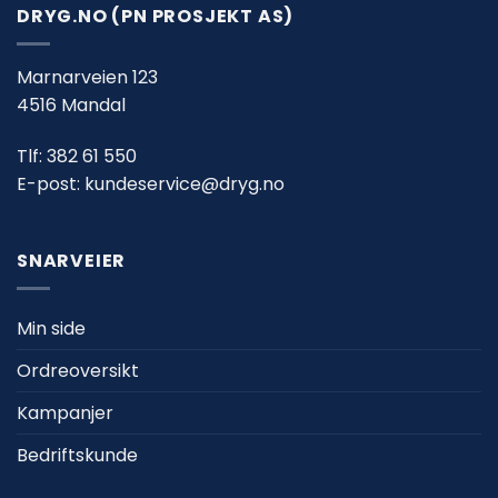
DRYG.NO (PN PROSJEKT AS)
Marnarveien 123
4516 Mandal
Tlf:
382 61 550
E-post:
kundeservice@dryg.no
SNARVEIER
Min side
Ordreoversikt
Kampanjer
Bedriftskunde