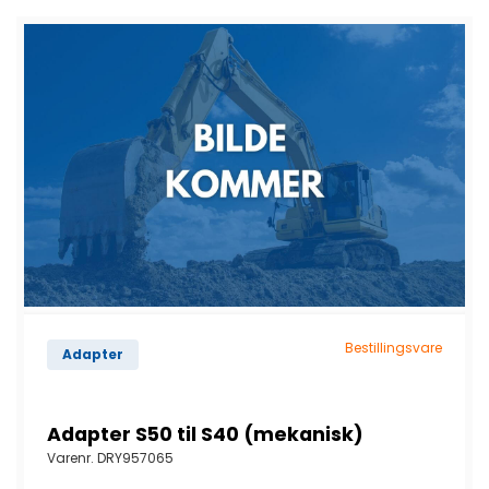
Bestillingsvare
Adapter
Adapter S50 til S40 (mekanisk)
Varenr.
DRY957065