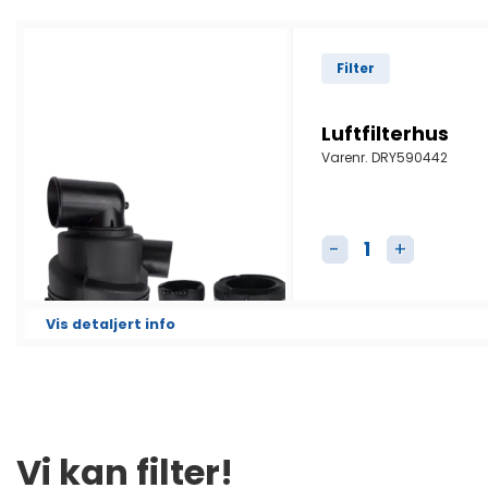
Filter
Luftfilterhus
Varenr.
DRY590442
Luftfilterhus antal
Vis detaljert info
Vi kan filter!