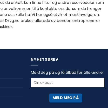
lik at du enkelt kan finne filter og andre reservedeler som
). Du er velkommen til å kontakte oss dersom du trenger
ne du skulle ha. Vi har også utviklet maskinvelgeren,
 oss! Dryg.no brukes allerede av bønder, entreprenører
skiner.
NYHETSBREV
Meld deg på og få tilbud før alle andre
MELD MEG PÅ