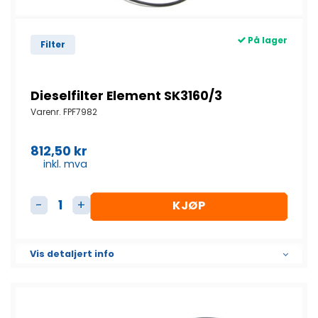
På lager
Filter
Dieselfilter Element SK3160/3
Varenr.
FPF7982
812,50
kr
inkl. mva
KJØP
Dieselfilter Element SK3160/3 antall
Vis detaljert info