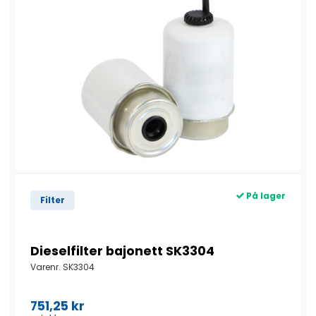
På lager
Filter
Dieselfilter bajonett SK3304
Varenr.
SK3304
751,25
kr