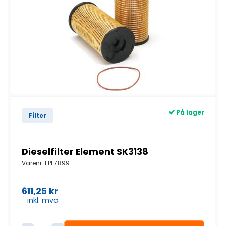
På lager
Filter
Dieselfilter Element SK3138
Varenr.
FPF7899
611,25
kr
inkl. mva