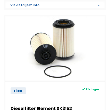
Vis detaljert info
På lager
Filter
Dieselfilter Element SK3152