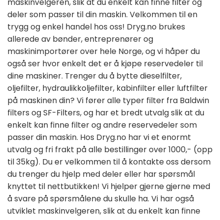
maskinvelgeren, slik at du enkelt kan finne filter og
deler som passer til din maskin. Velkommen til en
trygg og enkel handel hos oss! Dryg.no brukes
allerede av bønder, entreprenører og
maskinimportører over hele Norge, og vi håper du
også ser hvor enkelt det er å kjøpe reservedeler til
dine maskiner. Trenger du å bytte dieselfilter,
oljefilter, hydraulikkoljefilter, kabinfilter eller luftfilter
på maskinen din? Vi fører alle typer filter fra Baldwin
filters og SF-Filters, og har et bredt utvalg slik at du
enkelt kan finne filter og andre reservedeler som
passer din maskin. Hos Dryg.no har vi et enormt
utvalg og fri frakt på alle bestillinger over 1000,- (opp
til 35kg). Du er velkommen til å kontakte oss dersom
du trenger du hjelp med deler eller har spørsmål
knyttet til nettbutikken! Vi hjelper gjerne gjerne med
å svare på spørsmålene du skulle ha. Vi har også
utviklet maskinvelgeren, slik at du enkelt kan finne