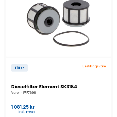
Bestillingsvare
Filter
Dieselfilter Element SK3184
Varenr.
FPF7698
1 081,25
kr
inkl. mva