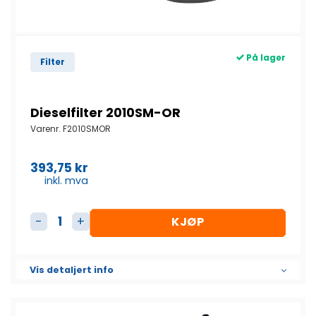
På lager
Filter
Dieselfilter 2010SM-OR
Varenr.
F2010SMOR
393,75
kr
inkl. mva
KJØP
Dieselfilter 2010SM-OR antall
Vis detaljert info