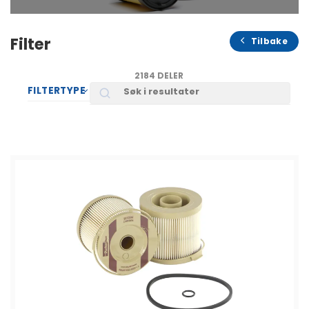
Filter
Tilbake
2184 DELER
Search
FILTERTYPE
SORTER