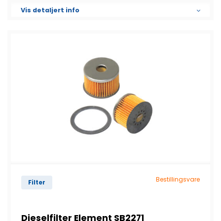
Vis detaljert info
Bestillingsvare
Filter
Dieselfilter Element SB2271