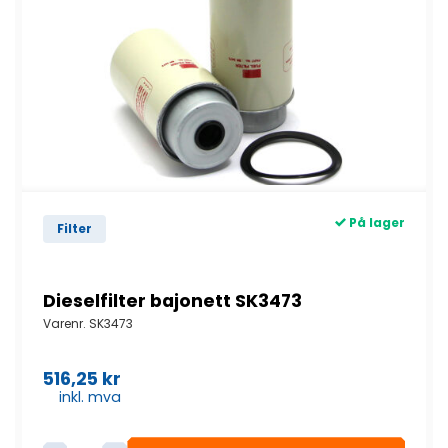
På lager
Filter
Dieselfilter bajonett SK3473
Varenr.
SK3473
516,25
kr
inkl. mva