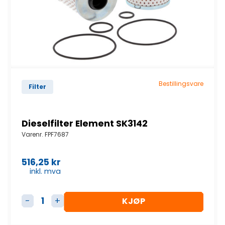
Bestillingsvare
Filter
Dieselfilter Element SK3142
Varenr.
FPF7687
516,25
kr
inkl. mva
KJØP
Dieselfilter Element SK3142 antall