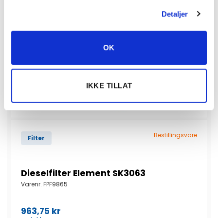
Detaljer
OK
IKKE TILLAT
Bestillingsvare
Filter
Dieselfilter Element SK3063
Varenr.
FPF9865
963,75
kr