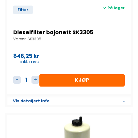
På lager
Filter
Dieselfilter bajonett SK3305
Varenr.
SK3305
846,25
kr
inkl. mva
KJØP
Dieselfilter bajonett SK3305 antall
Vis detaljert info