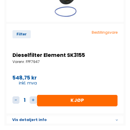
Bestillingsvare
Filter
Dieselfilter Element SK3155
Varenr.
FPF7947
548,75
kr
inkl. mva
KJØP
Dieselfilter Element SK3155 antall
Vis detaljert info