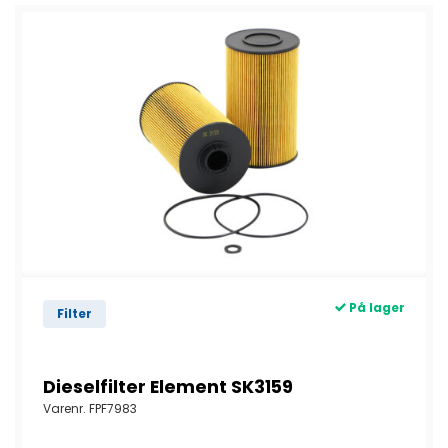
På lager
Filter
Dieselfilter Element SK3159
Varenr.
FPF7983