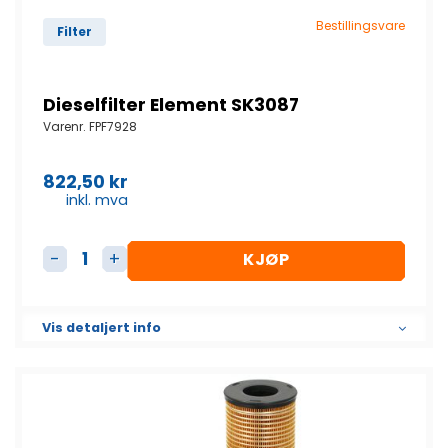
Bestillingsvare
Filter
Dieselfilter Element SK3087
Varenr.
FPF7928
822,50
kr
inkl. mva
KJØP
Dieselfilter Element SK3087 antall
Vis detaljert info