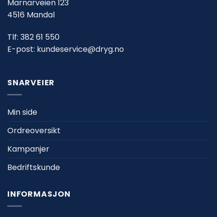
Marnarveien 123
4516 Mandal
Tlf:
382 61 550
E-post:
kundeservice@dryg.no
SNARVEIER
Min side
Ordreoversikt
Kampanjer
Bedriftskunde
INFORMASJON