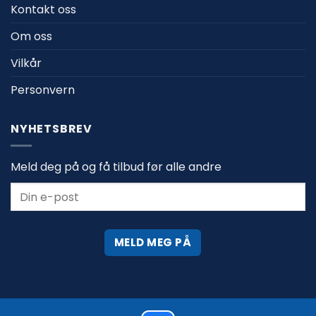
Kontakt oss
Om oss
Vilkår
Personvern
NYHETSBREV
Meld deg på og få tilbud før alle andre
MELD MEG PÅ