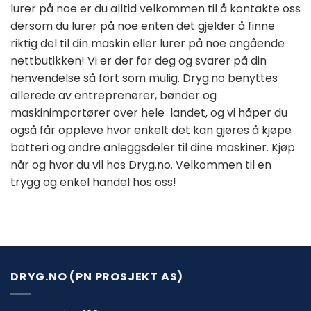
lurer på noe er du alltid velkommen til å kontakte oss
dersom du lurer på noe enten det gjelder å finne
riktig del til din maskin eller lurer på noe angående
nettbutikken! Vi er der for deg og svarer på din
henvendelse så fort som mulig. Dryg.no benyttes
allerede av entreprenører, bønder og
maskinimportører over hele landet, og vi håper du
også får oppleve hvor enkelt det kan gjøres å kjøpe
batteri og andre anleggsdeler til dine maskiner. Kjøp
når og hvor du vil hos Dryg.no. Velkommen til en
trygg og enkel handel hos oss!
DRYG.NO (PN PROSJEKT AS)