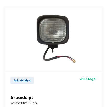
På lager
Arbeidslys
Arbeidslys
Varenr.
DRY956774