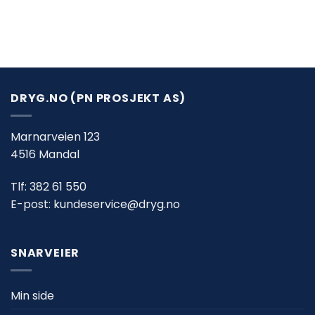
DRYG.NO (PN PROSJEKT AS)
Marnarveien 123
4516 Mandal
Tlf:
382 61 550
E-post:
kundeservice@dryg.no
SNARVEIER
Min side