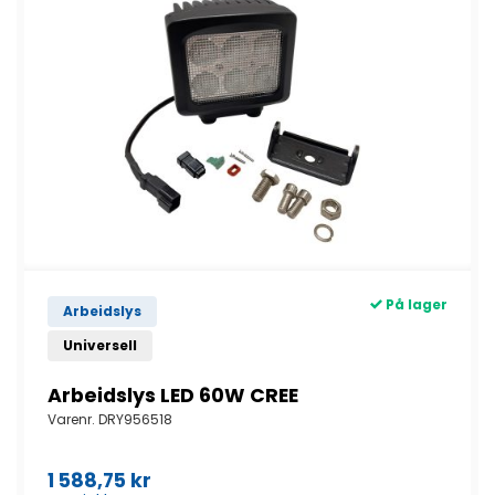
På lager
Arbeidslys
Universell
Arbeidslys LED 60W CREE
Varenr.
DRY956518
1 588,75
kr