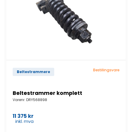
Bestillingsvare
Beltestrammere
Beltestrammer komplett
Varenr.
DRY568898
11 375
kr
inkl. mva