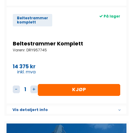
På lager
Beltestrammer
komplett
Beltestrammer Komplett
Varenr.
DRY957745
14 375
kr
inkl. mva
KJØP
Beltestrammer Komplett antall
Vis detaljert info