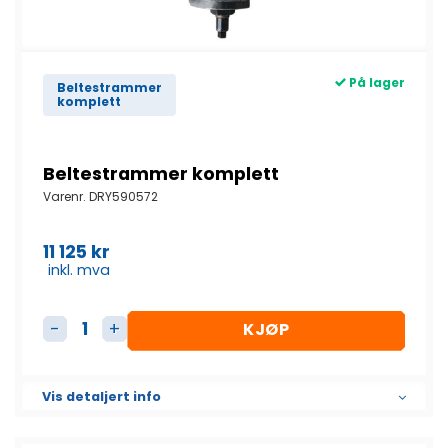
På lager
Beltestrammer
komplett
Beltestrammer komplett
Varenr.
DRY590572
11 125
kr
inkl. mva
KJØP
Beltestrammer komplett antall
Vis detaljert info