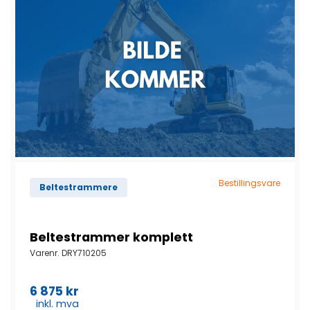
Bestillingsvare
Beltestrammere
Beltestrammer komplett
Varenr.
DRY710205
6 875
kr
inkl. mva