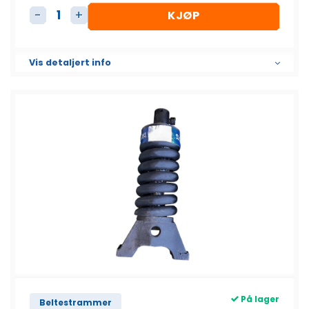
KJØP
Beltestrammer komplett antall
Vis detaljert info
På lager
Beltestrammer