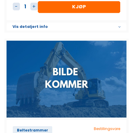
KJØP
Beltestrammer komplett antall
Vis detaljert info
Bestillingsvare
Beltestrammer