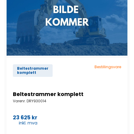
Bestillingsvare
Beltestrammer
komplett
Beltestrammer komplett
Varenr.
DRY930014
23 625
kr
inkl. mva