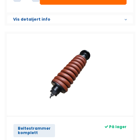
Beltestrammer komplett antall
Vis detaljert info
På lager
Beltestrammer
komplett