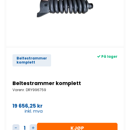
På lager
Beltestrammer
komplett
Beltestrammer komplett
Varenr.
DRY996759
19 656,25
kr
inkl. mva
KJØP