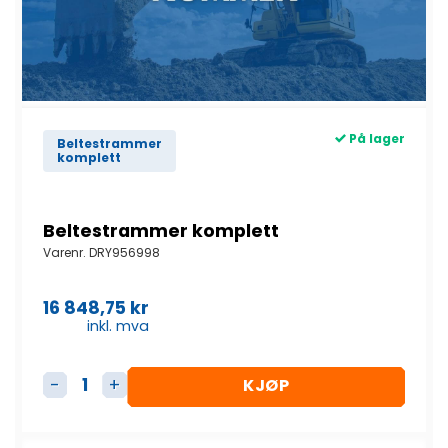
På lager
Beltestrammer
komplett
Beltestrammer komplett
Varenr.
DRY956998
16 848,75
kr
inkl. mva
KJØP
Beltestrammer komplett antall