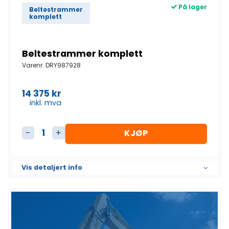
På lager
Beltestrammer
komplett
Beltestrammer komplett
Varenr.
DRY987928
14 375
kr
inkl. mva
KJØP
Beltestrammer komplett antall
Vis detaljert info