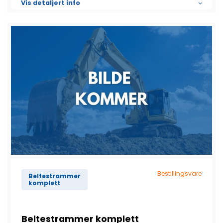
Vis detaljert info
Bestillingsvare
Beltestrammer
komplett
Beltestrammer komplett