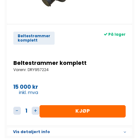
På lager
Beltestrammer
komplett
Beltestrammer komplett
Varenr.
DRY957224
15 000
kr
inkl. mva
KJØP
Beltestrammer komplett antall
Vis detaljert info