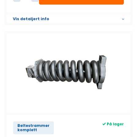
Beltestrammer komplett antall
Vis detaljert info
På lager
Beltestrammer
komplett