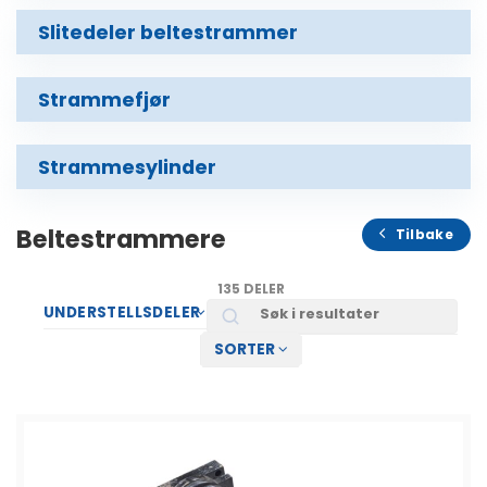
Slitedeler beltestrammer
Strammefjør
Strammesylinder
Beltestrammere
Tilbake
135 DELER
Search
UNDERSTELLSDELER
SORTER